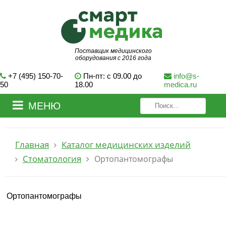
Поставщик медицинского
оборудования с 2016 года
+7 (495) 150-70-
Пн-пт: с 09.00 до
info@s-
50
18.00
medica.ru
МЕНЮ
Главная
Каталог медицинских изделий
Стоматология
Ортопантомографы
Ортопантомографы