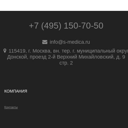
+7 (495) 150-70-50
info@s-medica.ru
115419, г. Москва, вн. тер. г. муниципальный окру
Донской, проезд 2-й Верхний Михайловский, д. 9
стр. 2
КОМПАНИЯ
Контакты