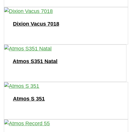
Dixion Vacus 7018
Atmos S351 Natal
Atmos S 351