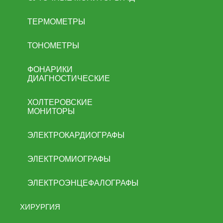
ТЕРМОМЕТРЫ
ТОНОМЕТРЫ
ФОНАРИКИ
ДИАГНОСТИЧЕСКИЕ
ХОЛТЕРОВСКИЕ
МОНИТОРЫ
ЭЛЕКТРОКАРДИОГРАФЫ
ЭЛЕКТРОМИОГРАФЫ
ЭЛЕКТРОЭНЦЕФАЛОГРАФЫ
ХИРУРГИЯ