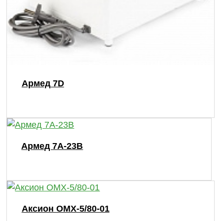
Армед 7D
Армед 7A-23B
Аксион ОМХ-5/80-01