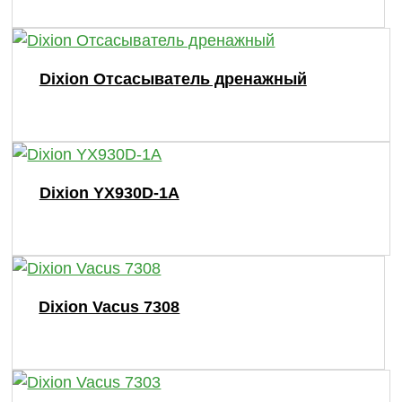
Dixion Отсасыватель дренажный
Dixion YX930D-1A
Dixion Vacus 7308