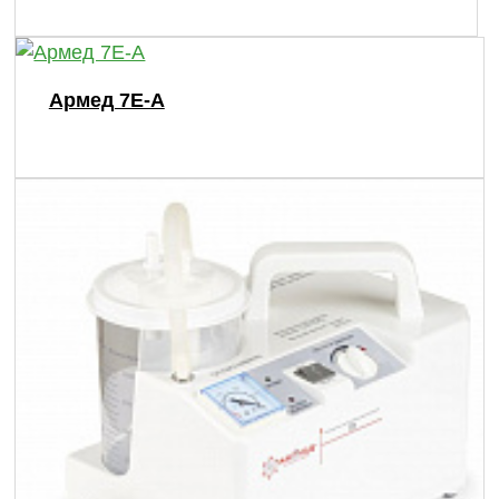
Армед 7E-A