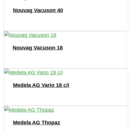
Nouvag Vacuson 40
Nouvag Vacuson 18
Medela AG Vario 18 c/i
Medela AG Thopaz