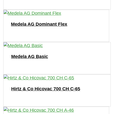
Medela AG Dominant Flex
Medela AG Basic
Hirtz & Co Hicovac 700 СН C-65