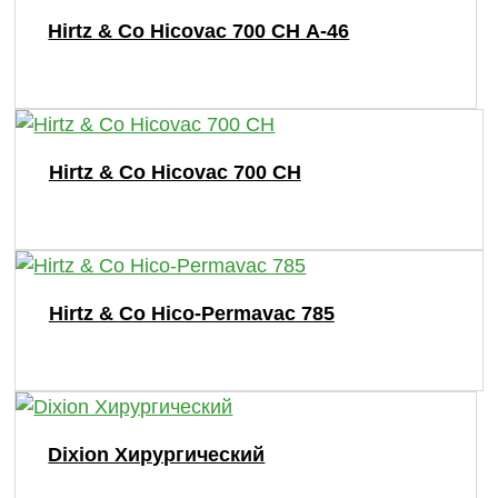
Hirtz & Co Hicovac 700 СН A-46
Hirtz & Co Hicovac 700 СН
Hirtz & Co Hico-Permavac 785
Dixion Хирургический