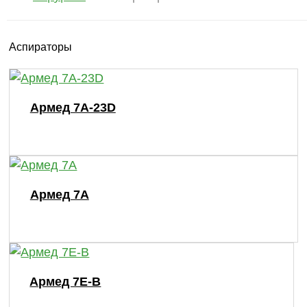
Аспираторы
Армед 7А-23D
Армед 7А
Армед 7E-B