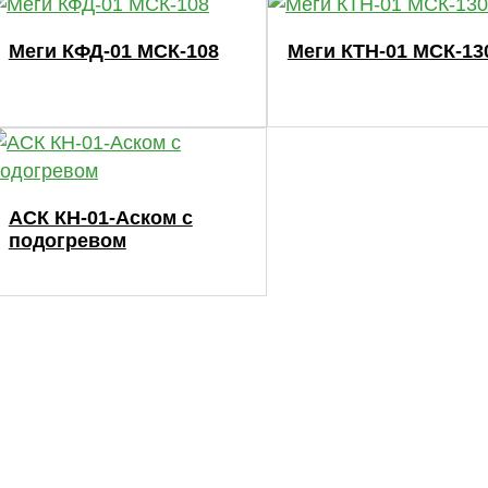
Меги КФД-01 МСК-108
Меги КТН-01 МСК-13
АСК КН-01-Аском с
подогревом