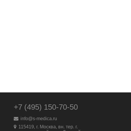
+7 (495) 150-70-50
info@s-medica.ru
115419, г. Москва, вн. тер. г.