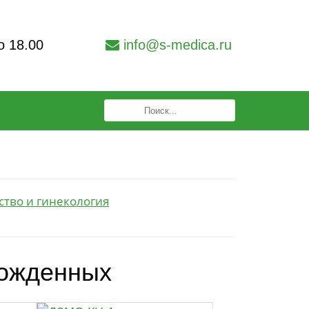
о 18.00
info@s-medica.ru
тво и гинекология
рожденных