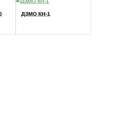
0
ДЗМО КН-1