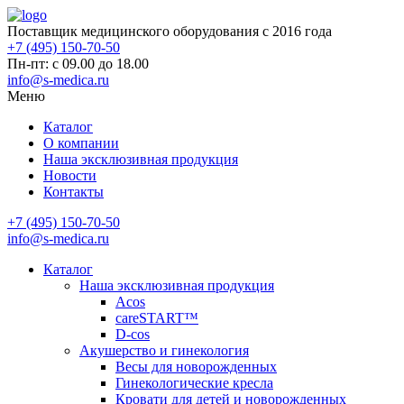
Поставщик медицинского оборудования с 2016 года
+7 (495) 150-70-50
Пн-пт: с 09.00 до 18.00
info@s-medica.ru
Меню
Каталог
О компании
Наша эксклюзивная продукция
Новости
Контакты
+7 (495) 150-70-50
info@s-medica.ru
Каталог
Наша эксклюзивная продукция
Acos
careSTART™
D-cos
Акушерство и гинекология
Весы для новорожденных
Гинекологические кресла
Кровати для детей и новорожденных