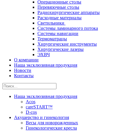
Операционные столы
Перевязочные столы
Радиохирургические аппараты
Расходные материалы
Светильники
Системы ламинарного потока
Системы навигации
Термоматрацы
Хирургические инструменты
Хирургические лазеры
ЭХВЧ
О компании
Наша эксклюзивная продукция
Новости
Контакты
Наша эксклюзивная продукция
Acos
careSTART™
D-cos
Акушерство и гинекология
Весы для новорожденных
Гинекологические кресла