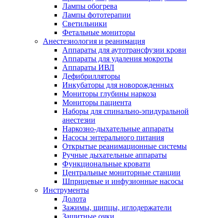
Лампы обогрева
Лампы фототерапии
Светильники
Фетальные мониторы
Анестезиология и реанимация
Аппараты для аутотрансфузии крови
Аппараты для удаления мокроты
Аппараты ИВЛ
Дефибрилляторы
Инкубаторы для новорожденных
Мониторы глубины наркоза
Мониторы пациента
Наборы для спинально-эпидуральной
анестезии
Наркозно-дыхательные аппараты
Насосы энтерального питания
Открытые реанимационные системы
Ручные дыхательные аппараты
Функциональные кровати
Центральные мониторные станции
Шприцевые и инфузионные насосы
Инструменты
Долота
Зажимы, щипцы, иглодержатели
Защитные очки