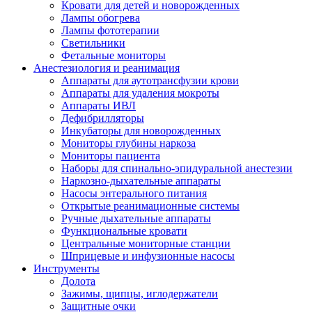
Кровати для детей и новорожденных
Лампы обогрева
Лампы фототерапии
Светильники
Фетальные мониторы
Анестезиология и реанимация
Аппараты для аутотрансфузии крови
Аппараты для удаления мокроты
Аппараты ИВЛ
Дефибрилляторы
Инкубаторы для новорожденных
Мониторы глубины наркоза
Мониторы пациента
Наборы для спинально-эпидуральной анестезии
Наркозно-дыхательные аппараты
Насосы энтерального питания
Открытые реанимационные системы
Ручные дыхательные аппараты
Функциональные кровати
Центральные мониторные станции
Шприцевые и инфузионные насосы
Инструменты
Долота
Зажимы, щипцы, иглодержатели
Защитные очки