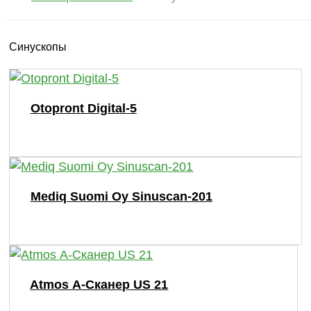
Синускопы
Otopront Digital-5
Mediq Suomi Oy Sinuscan-201
Atmos А-Сканер US 21