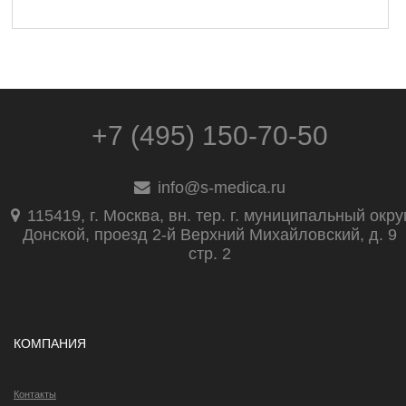
+7 (495) 150-70-50
info@s-medica.ru
115419, г. Москва, вн. тер. г. муниципальный окру
Донской, проезд 2-й Верхний Михайловский, д. 9
стр. 2
КОМПАНИЯ
Контакты